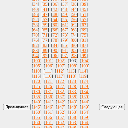
[
34
] [
35
] [
36
] [
37
] [
38
] [
39
]
[
40
] [
41
] [
42
] [
43
] [
44
] [
45
]
[
46
] [
47
] [
48
] [
49
] [
50
] [
51
]
[
52
] [
53
] [
54
] [
55
] [
56
] [
57
]
[
58
] [
59
] [
60
] [
61
] [
62
] [
63
]
[
64
] [
65
] [
66
] [
67
] [
68
] [
69
]
[
70
] [
71
] [
72
] [
73
] [
74
] [
75
]
[
76
] [
77
] [
78
] [
79
] [
80
] [
81
]
[
82
] [
83
] [
84
] [
85
] [
86
] [
87
]
[
88
] [
89
] [
90
] [
91
] [
92
] [
93
]
[
94
] [
95
] [
96
] [
97
] [
98
] [
99
]
[
100
] [
101
] [
102
] [103] [
104
]
[
105
] [
106
] [
107
] [
108
] [
109
]
[
110
] [
111
] [
112
] [
113
] [
114
]
[
115
] [
116
] [
117
] [
118
] [
119
]
[
120
] [
121
] [
122
] [
123
] [
124
]
[
125
] [
126
] [
127
] [
128
] [
129
]
[
130
] [
131
] [
132
] [
133
] [
134
]
[
135
] [
136
] [
137
] [
138
] [
139
]
[
140
] [
141
] [
142
] [
143
] [
144
]
[
145
] [
146
] [
147
] [
148
] [
149
]
[
150
] [
151
] [
152
] [
153
] [
154
]
[
155
] [
156
] [
157
] [
158
] [
159
]
[
160
] [
161
] [
162
] [
163
] [
164
]
[
165
] [
166
] [
167
] [
168
] [
169
]