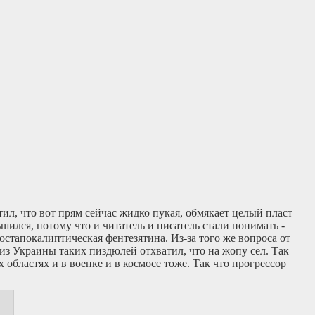
ил, что вот прям сейчас жидко пукая, обмякает целый пласт
шился, потому что и читатель и писатель стали понимать -
стапокалиптическая фентезятина. Из-за того же вопроса от
 из Украины таких пиздюлей отхватил, что на жопу сел. Так
 областях и в военке и в космосе тоже. Так что прогрессор