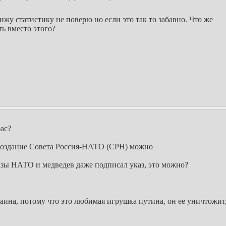
ижу статистику не поверю но если это так то забавно. Что же
ть вместо этого?
ас?
 Создание Совета Россия-НАТО (СРН) можно
азы НАТО и медведев даже подписал указ, это можно?
на, потому что это любимая игрушка путина, он ее уничтожит, 