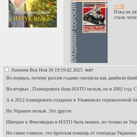
>>78
Пока не ув
стали чита
Аноним
Вск Ноя 30 19:19:42 2025
№
97
Во-первых, почему россия годами смотрела как дамбили бамб
Во-вторых , Планировать базы НАТО нельзя, но в 2002 год:
А в 2012 планировать создание в Ульяновске перевалочной б
Но Украине нельзя. Это другое.
Швеции и Финляндии в НАТО быть можно, но только не Украи
Но самое главное, это братская помощь от геноцида Украины.