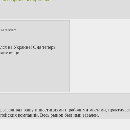
нал по клику.
лся на Украине! Она теперь
 мне вещи.
пад заваливал рашу инвестициями и рабочими местами, практичес
пейских компаний. Весь рынок был ими завален.