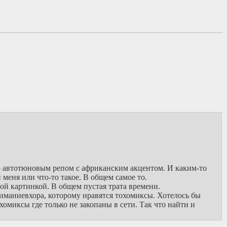
о автотюновым репом с африканским акцентом. И каким-то
меня или что-то такое. В общем самое то.
ой картинкой. В общем пустая трата времени.
иманиевхора, которому нравятся тохомиксы. Хотелось бы
хомиксы где только не закопаны в сети. Так что найти и