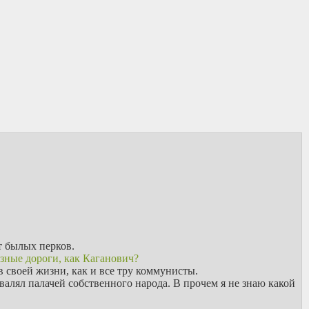
т былых перков.
зные дороги, как Каганович?
в своей жизни, как и все тру коммунисты.
хвалял палачей собственного народа. В прочем я не знаю какой