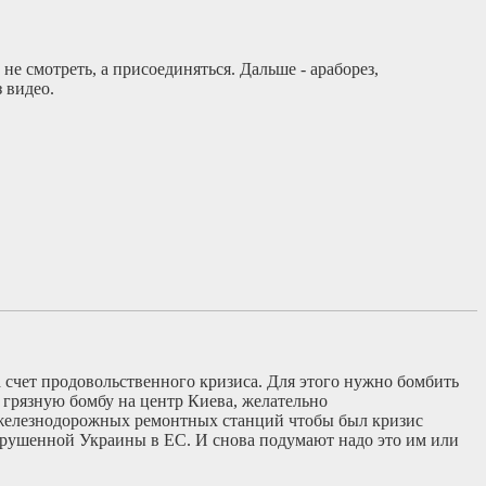
не смотреть, а присоединяться. Дальше - араборез,
 видео.
 счет продовольственного кризиса. Для этого нужно бомбить
 грязную бомбу на центр Киева, желательно
 железнодорожных ремонтных станций чтобы был кризис
зрушенной Украины в ЕС. И снова подумают надо это им или