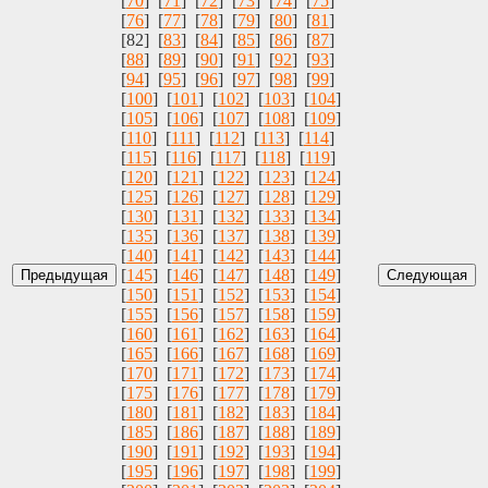
[
70
] [
71
] [
72
] [
73
] [
74
] [
75
]
[
76
] [
77
] [
78
] [
79
] [
80
] [
81
]
[82] [
83
] [
84
] [
85
] [
86
] [
87
]
[
88
] [
89
] [
90
] [
91
] [
92
] [
93
]
[
94
] [
95
] [
96
] [
97
] [
98
] [
99
]
[
100
] [
101
] [
102
] [
103
] [
104
]
[
105
] [
106
] [
107
] [
108
] [
109
]
[
110
] [
111
] [
112
] [
113
] [
114
]
[
115
] [
116
] [
117
] [
118
] [
119
]
[
120
] [
121
] [
122
] [
123
] [
124
]
[
125
] [
126
] [
127
] [
128
] [
129
]
[
130
] [
131
] [
132
] [
133
] [
134
]
[
135
] [
136
] [
137
] [
138
] [
139
]
[
140
] [
141
] [
142
] [
143
] [
144
]
[
145
] [
146
] [
147
] [
148
] [
149
]
[
150
] [
151
] [
152
] [
153
] [
154
]
[
155
] [
156
] [
157
] [
158
] [
159
]
[
160
] [
161
] [
162
] [
163
] [
164
]
[
165
] [
166
] [
167
] [
168
] [
169
]
[
170
] [
171
] [
172
] [
173
] [
174
]
[
175
] [
176
] [
177
] [
178
] [
179
]
[
180
] [
181
] [
182
] [
183
] [
184
]
[
185
] [
186
] [
187
] [
188
] [
189
]
[
190
] [
191
] [
192
] [
193
] [
194
]
[
195
] [
196
] [
197
] [
198
] [
199
]