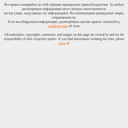
Все права и копирайты на этой странице принадлежат правообладателям. За любую
размещенную информацию несет личную ответственность
постер (лицо, загрузившее эту информацию). Все комментарии принадлежат лицам,
отправившим их.
Если вы обнаружили информацию, размещённую против правил, пожалуйста,
сообщите нам
об этом.
All trademarks, copyrights, comments, and images on this page are owned by and are the
responsibility of their respective parties. If you find information violating the rules, please
report
it.