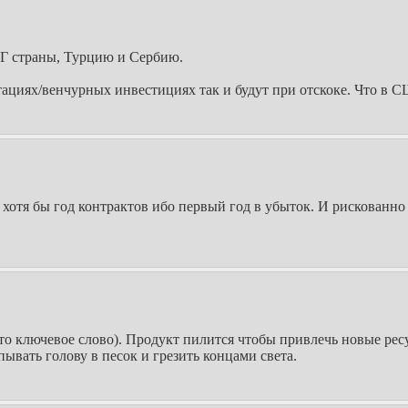
НГ страны, Турцию и Сербию.
ациях/венчурных инвестициях так и будут при отскоке. Что в СШ
хотя бы год контрактов ибо первый год в убыток. И рискованно
о ключевое слово). Продукт пилится чтобы привлечь новые ресу
ывать голову в песок и грезить концами света.