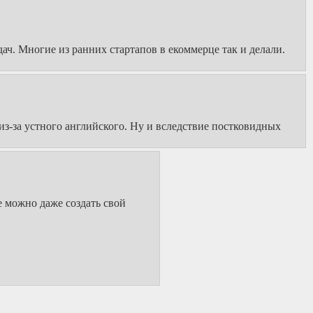
ч. Многие из ранних стартапов в екоммерце так и делали.
из-за устного английского. Ну и вследствие постковидных
 можно даже создать свой