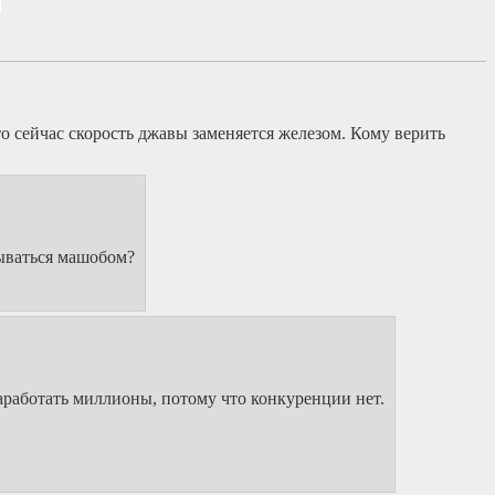
то сейчас скорость джавы заменяется железом. Кому верить
ываться машобом?
аработать миллионы, потому что конкуренции нет.