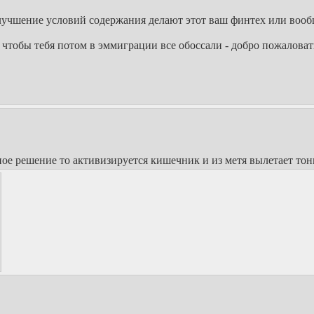
улучшение условий содержания делают этот ваш финтех или вооб
 чтобы тебя потом в эммиграции все обоссали - добро пожаловат
е решение то активизируется кишечник и из метя вылетает тон