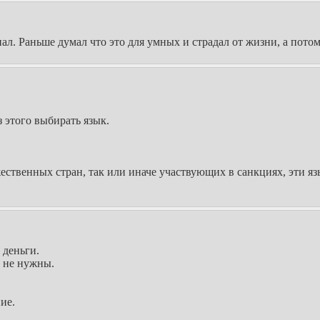
л. Раньше думал что это для умных и страдал от жизни, а потом п
з этого выбирать язык.
ственных стран, так или иначе участвующих в санкциях, эти язы
 деньги.
 не нужны.
ие.