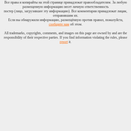
Все права и копирайты на этой странице принадлежат правообладателям. За любую
размещенную информацию несет личную ответственность
постер (лицо, загрузившее эту информацию). Все комментарии принадлежат лицам,
отправившим их.
Если вы обнаружили информацию, размещённую против правил, пожалуйста,
сообщите нам
об этом.
All trademarks, copyrights, comments, and images on this page are owned by and are the
responsibility of their respective parties. If you find information violating the rules, please
report
it.