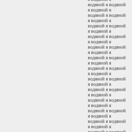
водяной я водяной
я водяной я
водяной я водяной
я водяной я
водяной я водяной
я водяной я
водяной я водяной
я водяной я
водяной я водяной
я водяной я
водяной я водяной
я водяной я
водяной я водяной
я водяной я
водяной я водяной
я водяной я
водяной я водяной
я водяной я
водяной я водяной
я водяной я
водяной я водяной
я водяной я
водяной я водяной
я водяной я
водяной я водяной