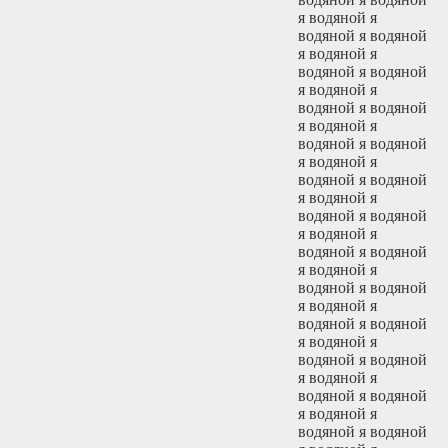
я водяной я
водяной я водяной
я водяной я
водяной я водяной
я водяной я
водяной я водяной
я водяной я
водяной я водяной
я водяной я
водяной я водяной
я водяной я
водяной я водяной
я водяной я
водяной я водяной
я водяной я
водяной я водяной
я водяной я
водяной я водяной
я водяной я
водяной я водяной
я водяной я
водяной я водяной
я водяной я
водяной я водяной