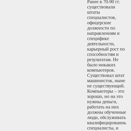
Ранее в 70-90 гг.
существовали
штаты
специалистов,
офицерские
должности по
направлениям и
специфике
деятельности,
карьерный рост по
способностям и
результатам. Не
было никаких
компьютеров.
Существовал штат
машинисток, ныне
не существующий.
Компьютеры – это
хорошо, но на это
нужны деньги,
работать на них
должны обученные
люди, обслуживать
квалифицированные
специалисты, и