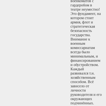
военкоматов с
гардеробом в
театре неуместно!
Это фундамент, на
котором стоит
армия, флот и
стратегическая
безопасность
государства.
Внимание к
военным
комиссариатам
всегда было
минимальным, и
финансированием
и обустройством.
Каждый
развивался т.н.
хозяйственным
способом. Всё
зависело от
личности
руководителя и его
окружающих
подчинённых.