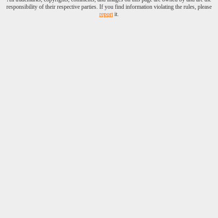
responsibility of their respective parties. If you find information violating the rules, please
report
it.