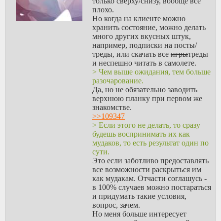
только сверху/снизу, вообще все
плохо.
Но когда на клиенте можно
хранить состояние, можно делать
много других вкусных штук,
например, подписки на посты/
треды, или скачать все
игры
треды
и неспешно читать в самолете.
> Чем выше ожидания, тем больше
разочарование.
Да, но не обязательно заводить
верхнюю планку при первом же
знакомстве.
>>109347
> Если этого не делать, то сразу
будешь воспринимать их как
мудаков, то есть результат один по
сути.
Это если заботливо предоставлять
все возможности раскрыться им
как мудакам. Отчасти соглашусь -
в 100% случаев можно постараться
и придумать такие условия,
вопрос, зачем.
Но меня больше интересует