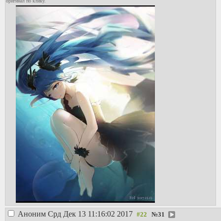
оригинал по клику.
Аноним
Срд Дек 13 11:16:02 2017
№
31